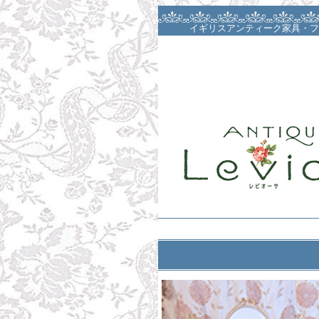
イギリスアンティーク家具・フ
阪・大阪カルトナージュサロン・
パーテーションレッスン・大