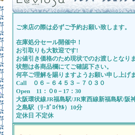
ご来店の際は必ずご予約お願い致します。
在庫処分セール開催中！
お引取りも大歓迎です!
お値引き価格のため現状でのお渡しとなり
状態は各商品欄にてご確認下さい。
何卒ご理解を賜りますようお願い申し上げ
Call ０６－６４５３－７０３０
Open 11：０0－17：30
ス
大阪環状線JR福島駅/JR東西線新福島駅/阪
之島駅（ﾘｰｶﾞﾛｲﾔﾙ）10分
定休日 不定休