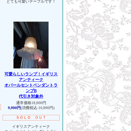
とても可愛いテーブルです！
可愛らしいランプ！
イギリス
アンティーク
オパールセントペンダントラ
ンプB
代引き対象外
通常価格18,000円
9,900円
(消費税込:10,890円)
ＳＯＬＤ ＯＵＴ
イギリスアンティーク