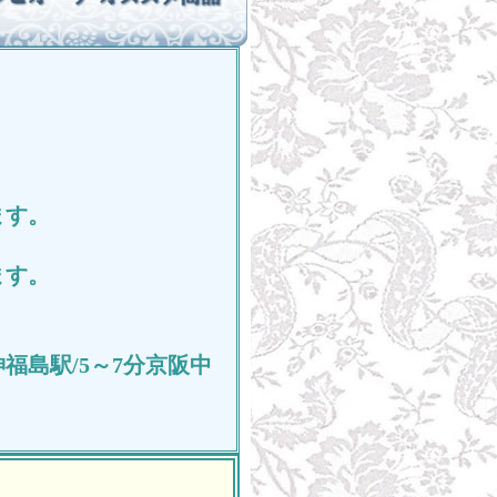
ます。
ます。
神福島駅/5～7分京阪中