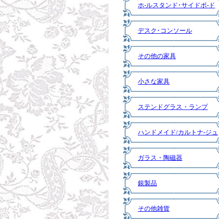
ホ-ルスタンド･サイドボ-ド
デスク･コンソール
その他の家具
小さな家具
ステンドグラス・ランプ
ハンドメイド/カルトナ-ジュ
ガラス・陶磁器
銀製品
その他雑貨