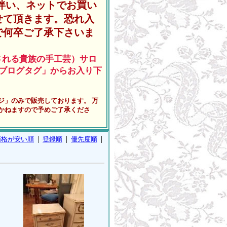
伴い、ネットでお買い
せて頂きます。恐れ入
で何卒ご了承下さいま
される貴族の手工芸）サロ
ブログタグ」からお入り下
ジ」のみで販売しております。 万
かねますので予めご了承くださ
価格が安い順
登録順
優先度順