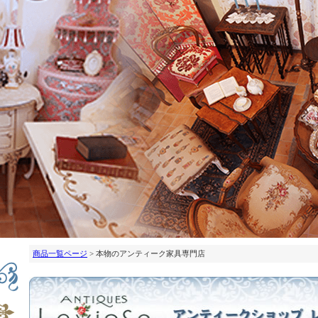
商品一覧ページ
> 本物のアンティーク家具専門店