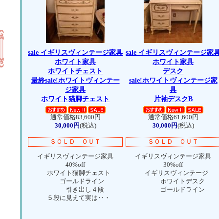
sale イギリスヴィンテージ家具
sale イギリスヴィンテージ家
ホワイト家具
ホワイト家具
ホワイトチェスト
デスク
最終sale!ホワイトヴィンテー
sale!ホワイトヴィンテージ家
ジ家具
具
ホワイト猫脚チェスト
片袖デスクB
通常価格83,600円
通常価格61,600円
30,000円
(税込)
30,000円
(税込)
ＳＯＬＤ ＯＵＴ
ＳＯＬＤ ＯＵＴ
イギリスヴィンテージ家具
イギリスヴィンテージ家具
40%off
30%off
ホワイト猫脚チェスト
イギリスヴィンテージ
ゴールドライン
ホワイトデスク
引き出し４段
ゴールドライン
５段に見えて実は‥・