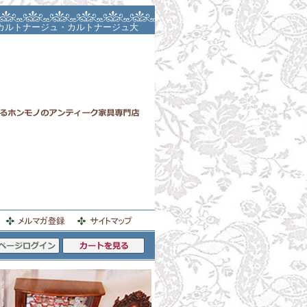
カルトナージュ・カルトナージュ大
ツールレッスン・パーテーション・
・桐箱レッスン・桐箱レッスン大阪