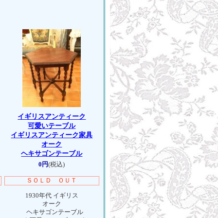
イギリスアンティーク
可愛いテーブル
イギリスアンティーク家具
オーク
ヘキサゴンテーブル
0円
(税込)
ＳＯＬＤ ＯＵＴ
1930年代 イギリス
オーク
ヘキサゴンテーブル