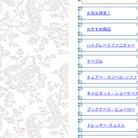
お宅を拝見！
おすすめ商品
ハイグレードファニチャー
テーブル
チェアー・スツール･ソファ
キャビネット・ショーケー
ブックケース・ビューロー
ドレッサー･チェスト