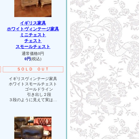
イギリス家具
ホワイトヴィンテージ家具
ミニチェスト
チェスト
スモールチェスト
通常価格0円
0円
(税込)
ＳＯＬＤ ＯＵＴ
イギリスヴィンテージ家具
ホワイトスモールチェスト
ゴールドライン
引き出し２段
３段のように見えて実は…