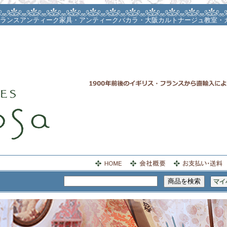
ランスアンティーク家具・アンティークバカラ・大阪カルトナージュ教室・
カルトナージュレッスン・リントンツィードバッグ・お茶箱・スツール・ス
人が座れるフラワースツール・お茶箱レッスン・お茶箱レッスン大阪・桐箱