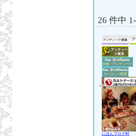
26 件中 
アンティー
ク家具
古物・アンティーク
ヨーロッパ雑貨
にほんブログ村