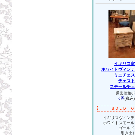
イギリス
ホワイトヴィン
ミニチェ
チェス
スモールチ
通常価格0
0円
(税込)
ＳＯＬＤ Ｏ
イギリスヴィンテ
ホワイトスモール
ゴールドラ
引き出し