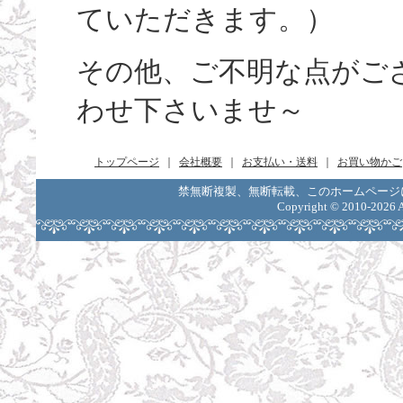
ていただきます。）
その他、ご不明な点がご
わせ下さいませ～
トップページ
｜
会社概要
｜
お支払い・送料
｜
お買い物かご
禁無断複製、無断転載、このホームページ
Copyright ©
2010-2026 