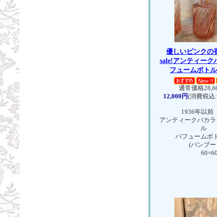
優しいピンクの
sale!アンティー
フュームボト
通常価格28,6
12,000円
(消費税込:1
1936年以前
アンティークバカラ
ル
パフュームボト
(バンブート
60×60×