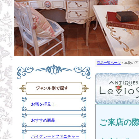
商品一覧ページ
> 本物の
お宅を拝見！
ご来店の
おすすめ商品
ハイグレードファニチャー