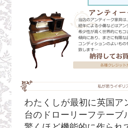
わたくしが最初に英国ア
台のドローリーフテーブ
驚くほど機能的に作られ