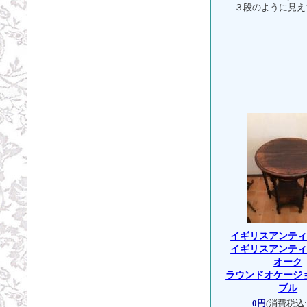
３段のように見え
イギリスアンテ
イギリスアンテ
オーク
ラウンドオケージ
ブル
0円
(消費税込: