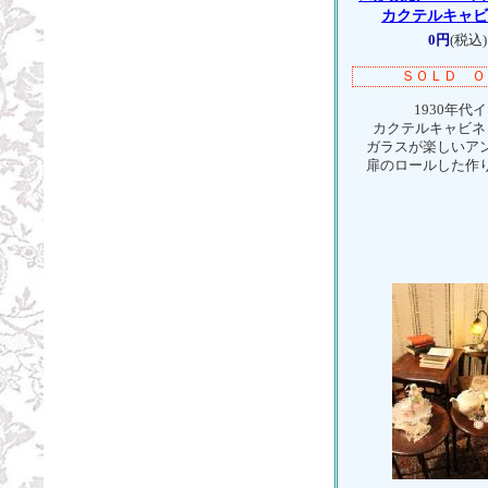
カクテルキャ
0円
(税込)
ＳＯＬＤ Ｏ
1930年代イ
カクテルキャビネット
ガラスが楽しいア
扉のロールした作