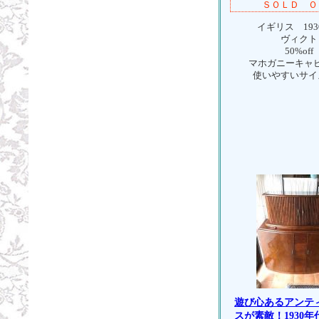
ＳＯＬＤ Ｏ
イギリス 193
ヴィクト
50%off
マホガニーキャ
使いやすいサイ
遊び心あるアンテ
スが素敵！
1930