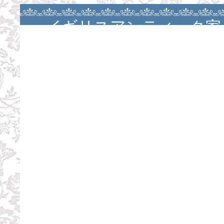
イギリスアンティーク家
アンティークバカラ・大
ージュ・カルトナージ
ン・カルトナージュレッ
お茶箱・スツール・スツ
パーテーションレッス
ル・お茶箱レッスン・お茶