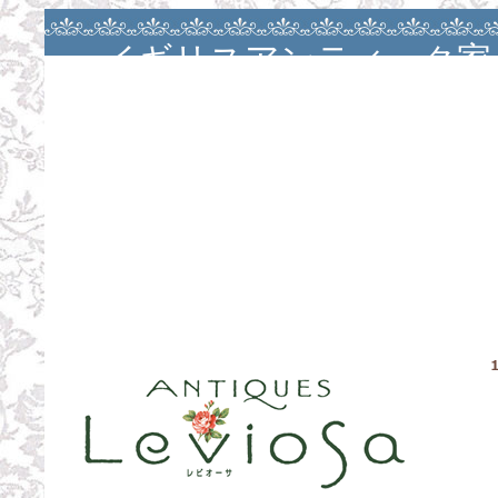
イギリスアンティーク家
アンティークバカラ・大
ージュ・カルトナージ
ン・カルトナージュレッ
お茶