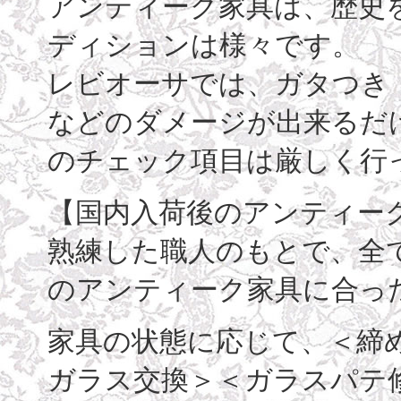
アンティーク家具は、歴史
ディションは様々です。
レビオーサでは、ガタつき
などのダメージが出来るだ
のチェック項目は厳しく行
【国内入荷後のアンティー
熟練した職人のもとで、全
のアンティーク家具に合っ
家具の状態に応じて、＜締
ガラス交換＞＜ガラスパテ