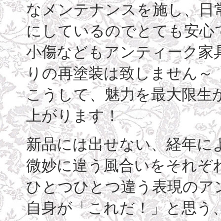
なメンテナンスを施し、日
にしているのでとても安心
小傷などもアンティーク家
りの再塗装は致しません～
こうして、魅力を最大限生
上がります！
新品には出せない、経年に
微妙に違う風合いをそれぞ
ひとつひとつ違う表現のア
自身が「これだ！」と思う