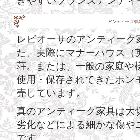
きやすいフランスアンティ
レビオーサのアンティーク家
た、実際にマナーハウス（
荘。または、一般の家庭や
使用・保存されてきたホン
売しています。
真のアンティーク家具は大
劣化などによる細かな傷や
です。