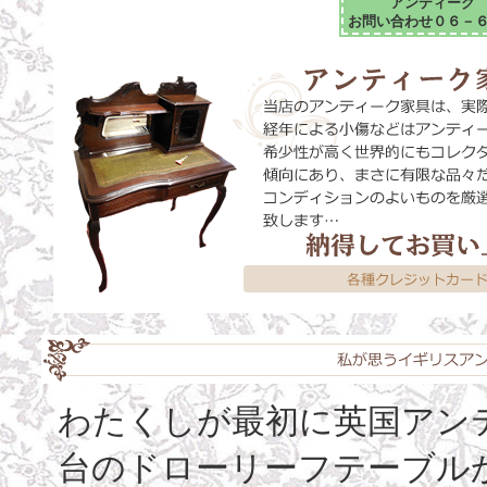
アンティーク
お問い合わせ０６－
わたくしが最初に英国アン
台のドローリーフテーブル