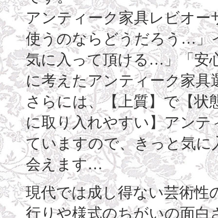
アンティーク家具レビオー
使うのならどうだろう…」
気に入って頂ける…」「安
に考えたアンティーク家具
さらには、【上質】で【状
に取り入れやすい】アンテ
ていますので、きっと気に
会えます…
現代では成し得ない芸術性
行りや様式のちがいの面白