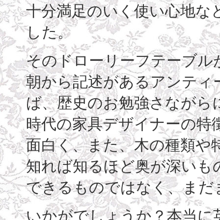
十分満足のいく使い心地な
した。
そのドローリーフテーブル
朝から記述があるアンティ
ば、歴史のお勉強さながら
時代の家具デザイナーの特
面白く、また、木の種類や特
知れば知るほど奥が深いも
できるものではなく、まだ
いかがでしょうか？本当に