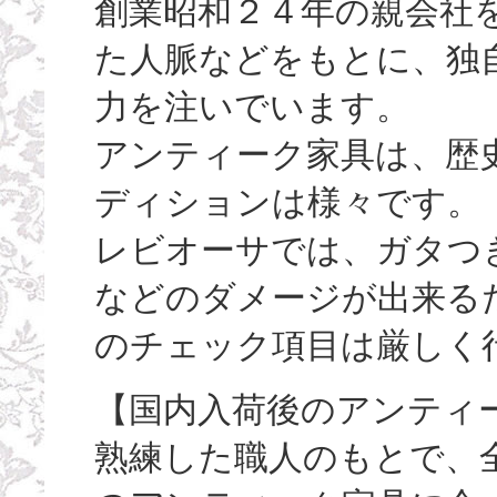
創業昭和２４年の親会社
た人脈などをもとに、独
力を注いでいます。
アンティーク家具は、歴
ディションは様々です。
レビオーサでは、ガタつ
などのダメージが出来る
のチェック項目は厳しく
【国内入荷後のアンティ
熟練した職人のもとで、