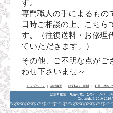
す。
専門職人の手によるもの
日時ご相談の上、こちら
す。（往復送料・お修理
ていただきます。）
その他、ご不明な点がご
わせ下さいませ～
トップページ
｜
会社概要
｜
お支払い・送料
｜
お買い物かご
禁無断複製、無断転載、このホームページ
Copyright ©
2010-2026 