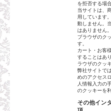
を拒否する場
当サイトは、
用しています
動しません。
はありません。
ブラウザのク
す。
カート・お客
することはあ
ラウザのクッ
弊社サイトで
めのアクセス
人情報入力の
のクッキーを
その他イン
項