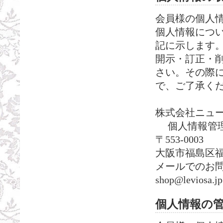
会員様の個人
個人情報につ
記に示します
開示・訂正・
さい。その際
で、ご了承く
株式会社ニュ
個人情報管理
〒553-0003
大阪市福島区福島
メールでのお
shop@leviosa.jp
個人情報の