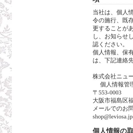
当社は、個人
令の施行、既
更することが
し、お知らせ
認ください。
個人情報、保
は、下記連絡
株式会社ニュ
個人情報管理
〒553-0003
大阪市福島区福島
メールでのお
shop@leviosa.jp
個人情報の