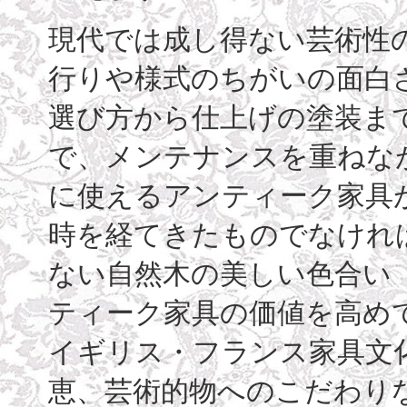
現代では成し得ない芸術性
行りや様式のちがいの面白
選び方から仕上げの塗装ま
で、メンテナンスを重ねな
に使えるアンティーク家具
時を経てきたものでなけれ
ない自然木の美しい色合い（古
ティーク家具の価値を高め
イギリス・フランス家具文
恵、芸術的物へのこだわり