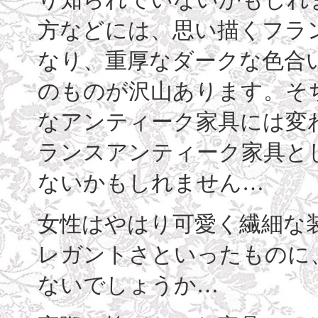
方などには、思い描くフラ
なり、重厚なダークな色合
のものが沢山あります。そ
なアンティーク家具には変
ランスアンティーク家具と
ないかもしれません…
女性はやはり可愛く繊細な
レガントさといったものに
ないでしょうか…