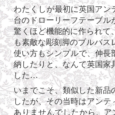
わたくしが最初に英国アン
台のドローリーフテーブル
驚くほど機能的に作られて
も素敵な彫刻脚のブルバス
使い方もシンプルで、伸長
納したりと、なんて英国家
した…
いまでこそ、類似した新品
したが、その当時はアンテ
ありませんでしたから、ア