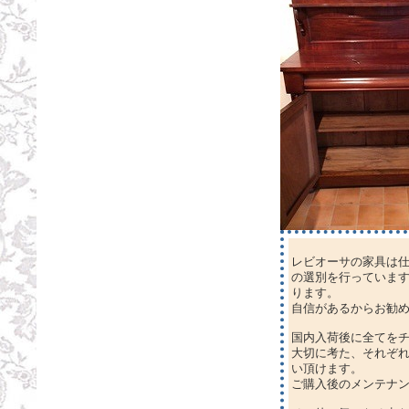
レビオーサの家具は
の選別を行っていま
ります。
自信があるからお勧
国内入荷後に全てを
大切に考た、それぞ
い頂けます。
ご購入後のメンテナ