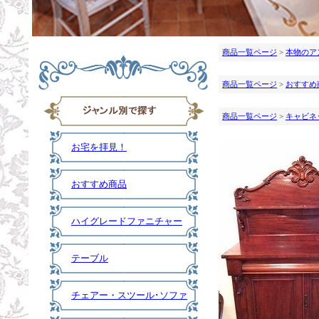
商品一覧ページ
>
本物のア
商品一覧ページ
>
おすすめ
商品一覧ページ
>
キャビネ
お宅を拝見！
おすすめ商品
ハイグレードファニチャー
テーブル
チェアー・スツール･ソファ