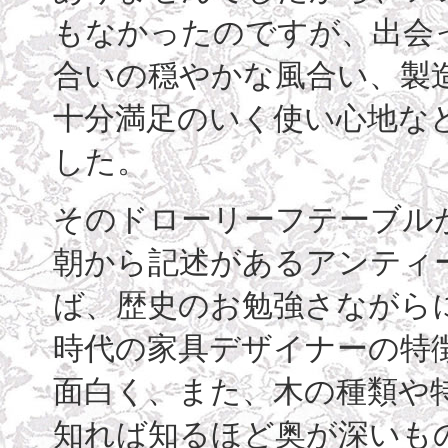
もなかったのですが、出会
合いの穏やかな風合い、製造
十分満足のいく使い心地な
した。
そのドローリーフテーブル
朝から記述があるアンティ
ば、歴史のお勉強さながら
時代の家具デザイナーの特
面白く、また、木の種類や特
知れば知るほど奥が深いも