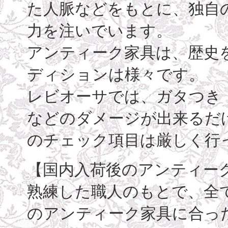
た人脈などをもとに、独自
力を注いでいます。
アンティーク家具は、歴史
ディションは様々です。
レビオーサでは、ガタつき
などのダメージが出来るだ
のチェック項目は厳しく行
【国内入荷後のアンティー
熟練した職人のもとで、全
のアンティーク家具に合っ