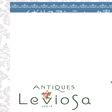
イギリスアンティーク家
アンティークバカラ・大
ージュ・カルトナージ
ン・カルトナージュレッ
お茶