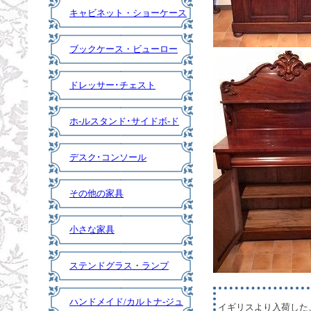
キャビネット・ショーケース
ブックケース・ビューロー
ドレッサー･チェスト
ホ-ルスタンド･サイドボ-ド
デスク･コンソール
その他の家具
小さな家具
ステンドグラス・ランプ
ハンドメイド/カルトナ-ジュ
イギリスより入荷した