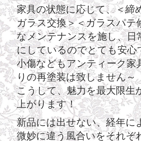
家具の状態に応じて、＜締
ガラス交換＞＜ガラスパテ
なメンテナンスを施し、日
にしているのでとても安心
小傷などもアンティーク家
りの再塗装は致しません～
こうして、魅力を最大限生
上がります！
新品には出せない、経年に
微妙に違う風合いをそれぞ