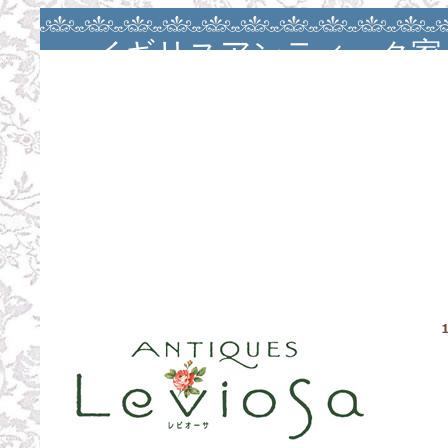
イギリスアンティーク家
アンティークバカラ・大
ージュ・カルトナージ
ン・カルトナージュレッ
お茶