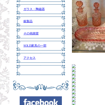
ガラス・陶磁器
銀製品
その他雑貨
SOLD家具の一部
アクセス