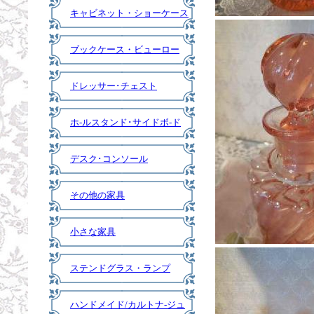
キャビネット・ショーケース
ブックケース・ビューロー
ドレッサー･チェスト
ホ-ルスタンド･サイドボ-ド
デスク･コンソール
その他の家具
小さな家具
ステンドグラス・ランプ
ハンドメイド/カルトナ-ジュ