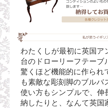
わたくしが最初に英国ア
台のドローリーフテーブ
驚くほど機能的に作られ
も素敵な彫刻脚のブルバ
使い方もシンプルで、伸
納したりと、なんて英国