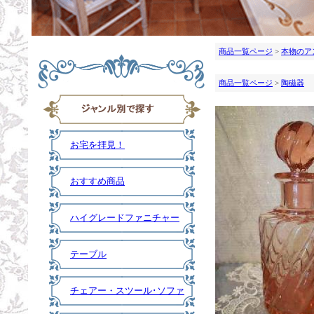
商品一覧ページ
>
本物のア
商品一覧ページ
>
陶磁器
お宅を拝見！
おすすめ商品
ハイグレードファニチャー
テーブル
チェアー・スツール･ソファ