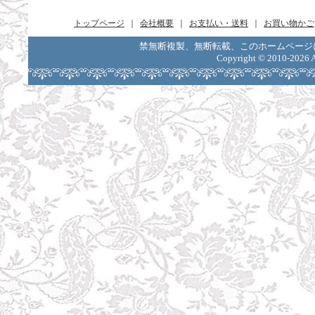
トップページ
｜
会社概要
｜
お支払い・送料
｜
お買い物かご
禁無断複製、無断転載、このホームページ
Copyright ©
2010-2026 