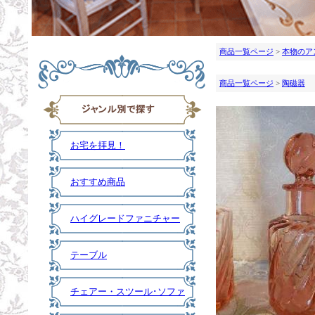
商品一覧ページ
>
本物のア
商品一覧ページ
>
陶磁器
お宅を拝見！
おすすめ商品
ハイグレードファニチャー
テーブル
チェアー・スツール･ソファ