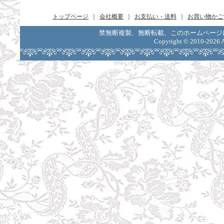
トップページ
｜
会社概要
｜
お支払い・送料
｜
お買い物かご
禁無断複製、無断転載、このホームページ
Copyright ©
2010-2026 