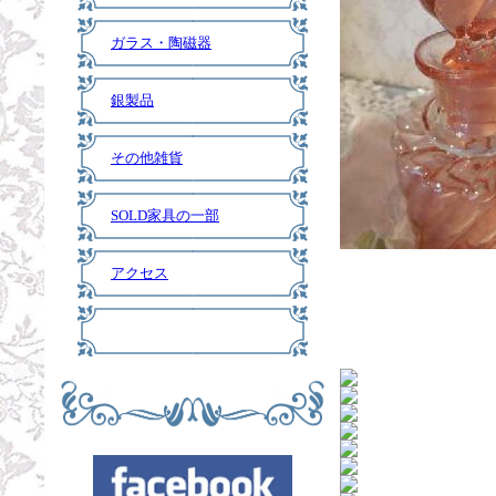
ガラス・陶磁器
銀製品
その他雑貨
SOLD家具の一部
アクセス