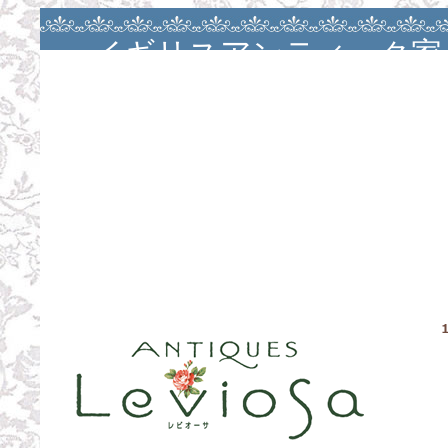
イギリスアンティーク家
アンティークバカラ・大
ージュ・カルトナージ
ン・カルトナージュレッ
お茶