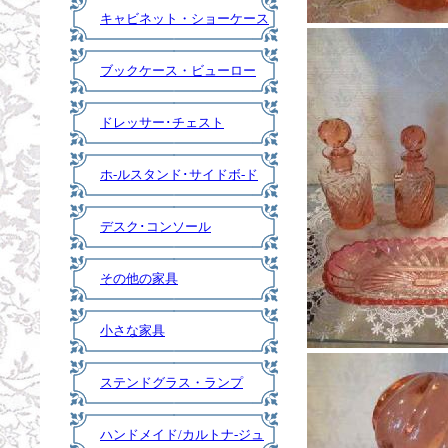
キャビネット・ショーケース
ブックケース・ビューロー
ドレッサー･チェスト
ホ-ルスタンド･サイドボ-ド
デスク･コンソール
その他の家具
小さな家具
ステンドグラス・ランプ
ハンドメイド/カルトナ-ジュ