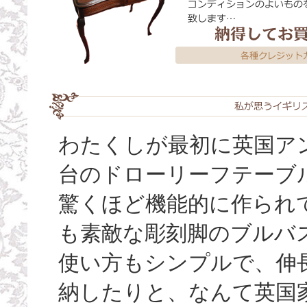
わたくしが最初に英国ア
台のドローリーフテーブ
驚くほど機能的に作られ
も素敵な彫刻脚のブルバ
使い方もシンプルで、伸
納したりと、なんて英国