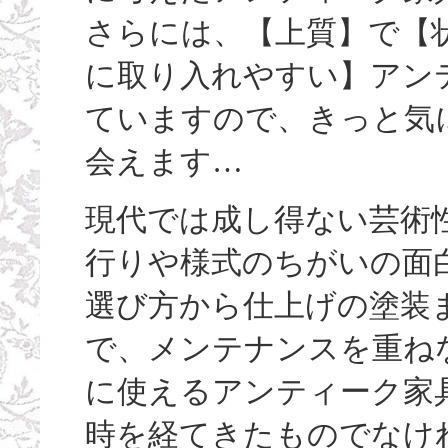
さらには、【上質】で【
に取り入れやすい】アン
ていますので、きっと気
会えます…
現代では成し得ない芸術
行りや様式のちがいの面
選び方から仕上げの塗装
で、メンテナンスを重ね
に使えるアンティーク家
時を経てきたものでなけ