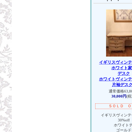
イギリスヴィン
ホワイト
デスク
ホワイトヴィン
片袖デスク
通常価格63,8
30,000円
(税
ＳＯＬＤ Ｏ
イギリスヴィンテ
30%off
ホワイトデス
ゴールドラ