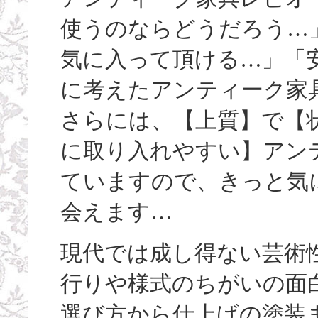
使うのならどうだろう…
気に入って頂ける…」「
に考えたアンティーク家
さらには、【上質】で【
に取り入れやすい】アン
ていますので、きっと気
会えます…
現代では成し得ない芸術
行りや様式のちがいの面
選び方から仕上げの塗装