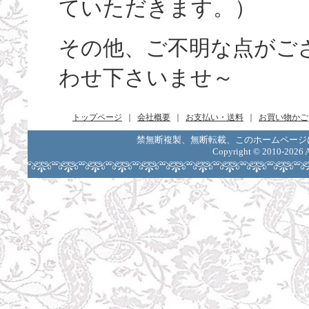
ていただきます。）
その他、ご不明な点がご
わせ下さいませ～
トップページ
｜
会社概要
｜
お支払い・送料
｜
お買い物かご
禁無断複製、無断転載、このホームページ
Copyright ©
2010-2026 