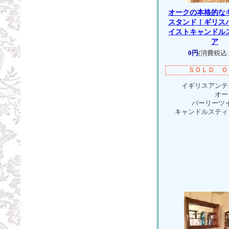
オークの本格的な
スタンド！
ギリス
イストキャンドル
ア
0円
(消費税込:
ＳＯＬＤ Ｏ
イギリスアンテ
オー
バーリーツ
キャンドルスティ