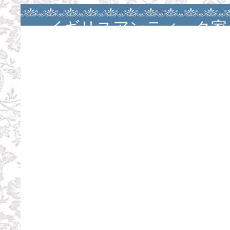
イギリスアンティーク家
アンティークバカラ・大
ージュ・カルトナージ
ン・カルトナージュレッ
お茶箱・スツール・スツ
パーテーションレッス
ル・お茶箱レッスン・お茶