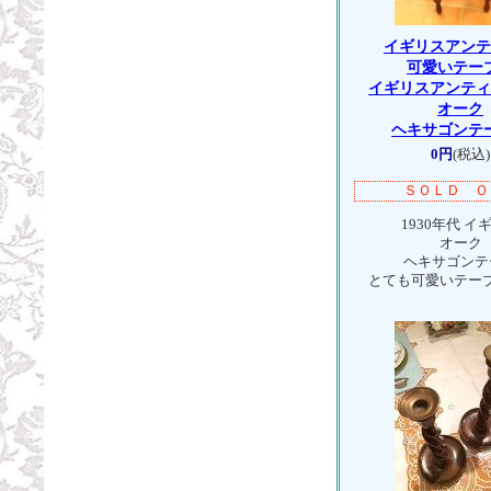
イギリスアン
可愛いテー
イギリスアンテ
オーク
ヘキサゴンテ
0円
(税込)
ＳＯＬＤ Ｏ
1930年代 イ
オーク
ヘキサゴンテ
とても可愛いテー