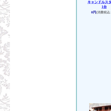
キャンドルスタ
1台
0円
(消費税込: