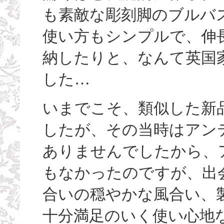
も素敵な彫刻脚のブルバ
使い方もシンプルで、伸
納したりと、なんて英国
した…
いまでこそ、類似した新
したが、その当時はアン
ありませんでしたから、
もなかったのですが、出
合いの穏やかな風合い、製
十分満足のいく使い心地