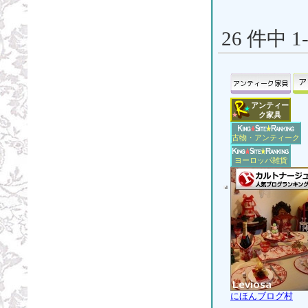
26 件中 
アンティー
ク家具
古物・アンティーク
ヨーロッパ雑貨
にほんブログ村