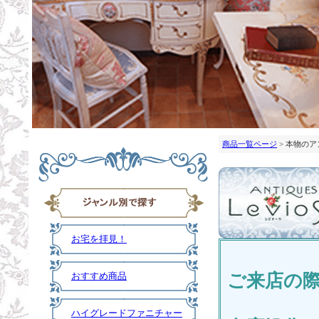
商品一覧ページ
> 本物の
お宅を拝見！
ご来店の
おすすめ商品
ハイグレードファニチャー