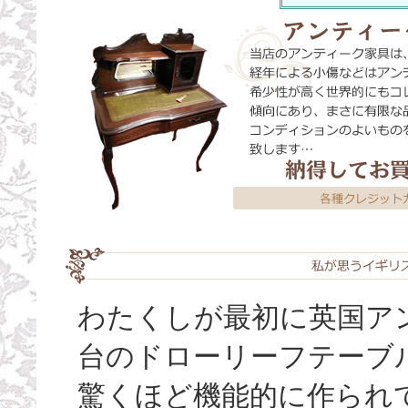
わたくしが最初に英国ア
台のドローリーフテーブ
驚くほど機能的に作られ