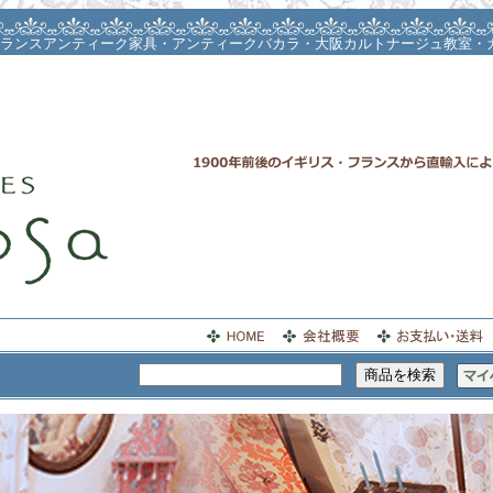
ランスアンティーク家具・アンティークバカラ・大阪カルトナージュ教室・
トナージュサロン・カルトナージュレッスン・リントンツィードバッグ・お