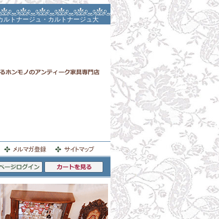
カルトナージュ・カルトナージュ大
茶箱・スツール・パーテーション・