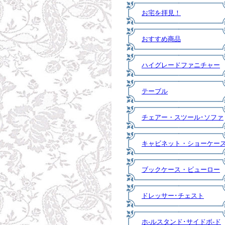
お宅を拝見！
おすすめ商品
ハイグレードファニチャー
テーブル
チェアー・スツール･ソファ
キャビネット・ショーケー
ブックケース・ビューロー
ドレッサー･チェスト
ホ-ルスタンド･サイドボ-ド