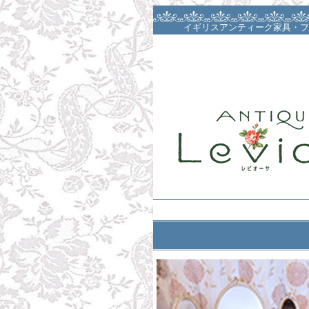
イギリスアンティーク家具・フ
阪・大阪カル