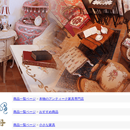
商品一覧ページ
>
本物のアンティーク家具専門店
商品一覧ページ
>
おすすめ商品
商品一覧ページ
>
小さな家具