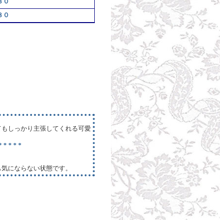
３０
８０
てもしっかり主張してくれる可愛
 * * * *
も気にならない状態です。