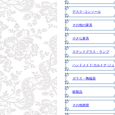
デスク･コンソール
その他の家具
小さな家具
ステンドグラス・ランプ
ハンドメイド/カルトナ-ジュ
ガラス・陶磁器
銀製品
その他雑貨