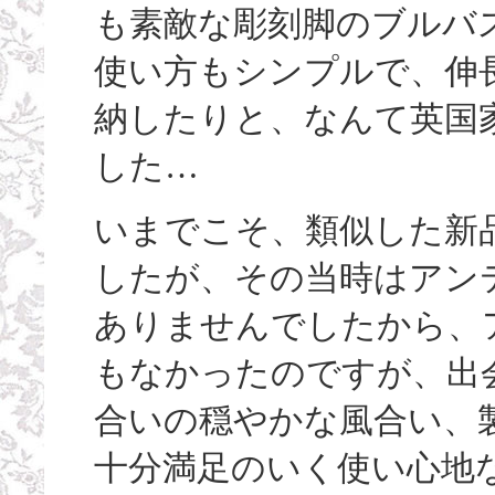
も素敵な彫刻脚のブルバ
使い方もシンプルで、伸
納したりと、なんて英国
した…
いまでこそ、類似した新
したが、その当時はアン
ありませんでしたから、
もなかったのですが、出
合いの穏やかな風合い、製
十分満足のいく使い心地