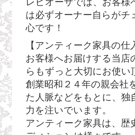
レビオーサでは、お客様
は必ずオーナー自らがチ
心です！
【アンティーク家具の仕
お客様へお届けする当店
らもずっと大切にお使い
創業昭和２４年の親会社
た人脈などをもとに、独
力を注いでいます。
アンティーク家具は、歴