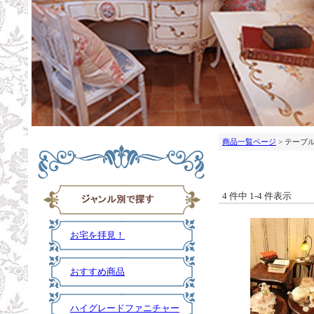
商品一覧ページ
> テーブ
4 件中 1-4 件表示
お宅を拝見！
おすすめ商品
ハイグレードファニチャー