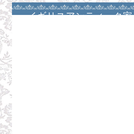
イギリスアンティーク家
アンティークバカラ・大
ージュ・カルトナージ
ン・カルトナージュレッ
お茶箱・スツール・スツ
パーテーションレッス
ル・お茶箱レッスン・お茶