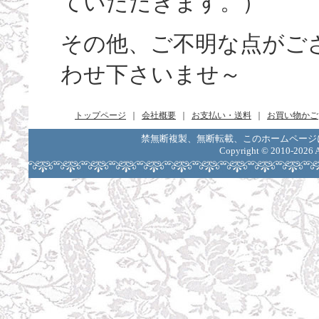
ていただきます。）
その他、ご不明な点がご
わせ下さいませ～
トップページ
｜
会社概要
｜
お支払い・送料
｜
お買い物かご
禁無断複製、無断転載、このホームページ
Copyright ©
2010-2026 