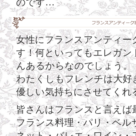
のです…
女性にフランスアンティー
す！何といってもエレガン
んあるからなのでしょう。
わたくしもフレンチは大好
優しい気持ちにさせてくれ
皆さんはフランスと言えば
フランス料理・パリ・ベル
ネット・バレエ・ワイン・