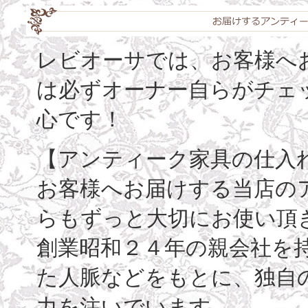
レビオーサでは、お客様へ
は必ずオーナー自らがチェ
心です！
【アンティーク家具の仕入
お客様へお届けする当店の
らもずっと大切にお使い頂
創業昭和２４年の親会社を
た人脈などをもとに、独自
力を注いでいます。