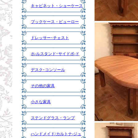
キャビネット・ショーケース
ブックケース・ビューロー
ドレッサー･チェスト
ホ-ルスタンド･サイドボ-ド
デスク･コンソール
その他の家具
小さな家具
ステンドグラス・ランプ
ハンドメイド/カルトナ-ジュ