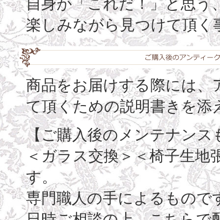
自身が「これだ！」と思う
楽しみながら見つけて頂く
商品をお届けする際には、
て頂くための説明書きを添
【ご購入後のメンテナンス
＜ガラス交換＞＜椅子生地
す。
専門職人の手によるもので
日時ご相談の上、こちらで