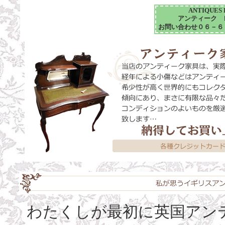
ANTIQUES L
アンティーク 
お問い合わせ０６－６
わたくしが最初に英国アン