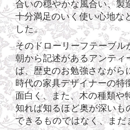
合いの穏やかな風合い、製造
十分満足のいく使い心地な
した。
そのドローリーフテーブル
朝から記述があるアンティ
ば、歴史のお勉強さながら
時代の家具デザイナーの特
面白く、また、木の種類や特
知れば知るほど奥が深いも
できるものではなく、まだ