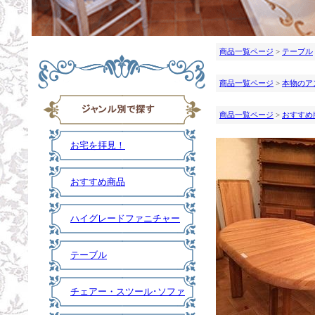
商品一覧ページ
>
テーブル
商品一覧ページ
>
本物のア
商品一覧ページ
>
おすすめ
お宅を拝見！
おすすめ商品
ハイグレードファニチャー
テーブル
チェアー・スツール･ソファ