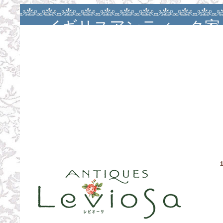
イギリスアンティーク家
アンティークバカラ・大
ージュ・カルトナージ
ン・カルトナージュレッ
お茶