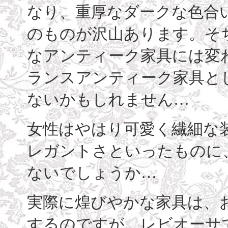
なり、重厚なダークな色合
のものが沢山あります。そ
なアンティーク家具には変
ランスアンティーク家具と
ないかもしれません…
女性はやはり可愛く繊細な
レガントさといったものに
ないでしょうか…
実際に煌びやかな家具は、
するのですが、レビオーサ