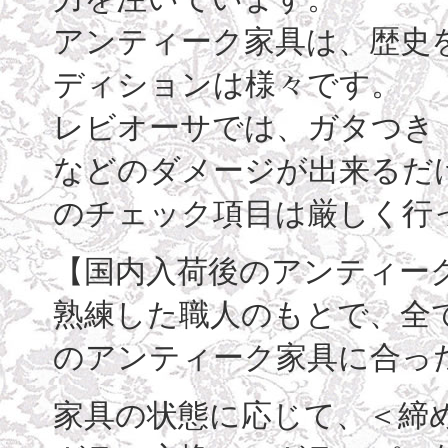
アンティーク家具は、歴史
ディションは様々です。
レビオーサでは、ガタつき
などのダメージが出来るだ
のチェック項目は厳しく行
【国内入荷後のアンティー
熟練した職人のもとで、全
のアンティーク家具に合っ
家具の状態に応じて、＜締