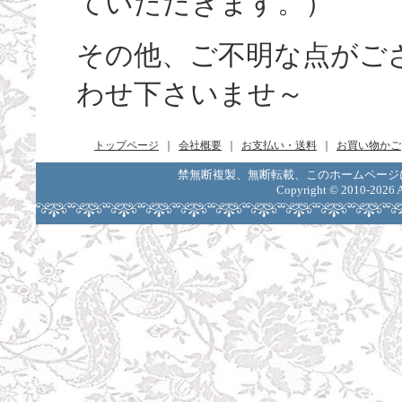
ていただきます。）
その他、ご不明な点がご
わせ下さいませ～
トップページ
｜
会社概要
｜
お支払い・送料
｜
お買い物かご
禁無断複製、無断転載、このホームページ
Copyright ©
2010-2026 