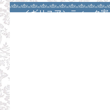
イギリスアンティーク家
アンティークバカラ・大
ージュ・カルトナージ
ン・カルトナージュレッ
お茶箱・スツール・スツ
パーテーションレッス
ル・お茶箱レッスン・お茶