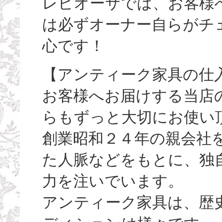
レビオーサでは、お客様
は必ずオーナー自らがチ
心です！
【アンティーク家具の仕
お客様へお届けする当店
らもずっと大切にお使い
創業昭和２４年の親会社
た人脈などをもとに、独
力を注いでいます。
アンティーク家具は、歴