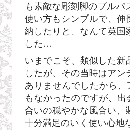
も素敵な彫刻脚のブルバ
使い方もシンプルで、伸
納したりと、なんて英国
した…
いまでこそ、類似した新
したが、その当時はアン
ありませんでしたから、
もなかったのですが、出
合いの穏やかな風合い、製
十分満足のいく使い心地