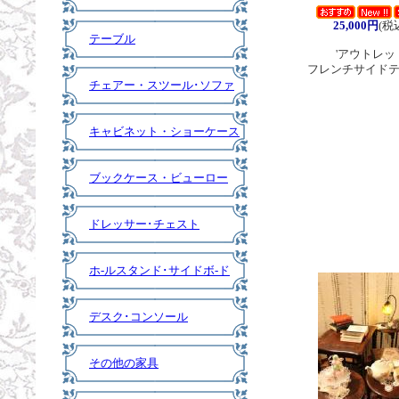
25,000円
(税
テーブル
'アウトレッ
フレンチサイド
チェアー・スツール･ソファ
キャビネット・ショーケース
ブックケース・ビューロー
ドレッサー･チェスト
ホ-ルスタンド･サイドボ-ド
デスク･コンソール
その他の家具