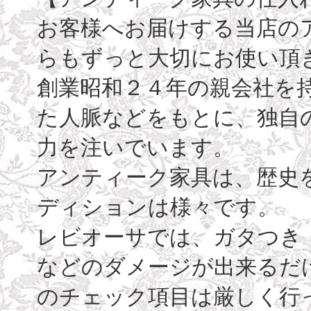
お客様へお届けする当店の
らもずっと大切にお使い頂
創業昭和２４年の親会社を
た人脈などをもとに、独自
力を注いでいます。
アンティーク家具は、歴史
ディションは様々です。
レビオーサでは、ガタつき
などのダメージが出来るだ
のチェック項目は厳しく行