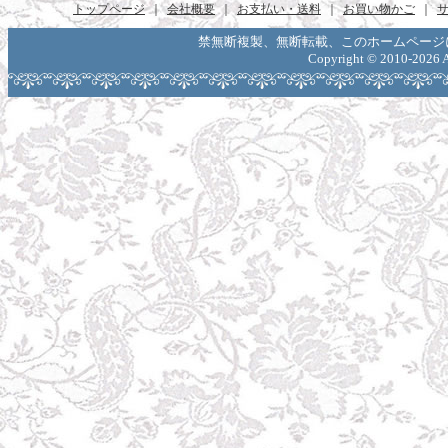
トップページ
｜
会社概要
｜
お支払い・送料
｜
お買い物かご
｜
禁無断複製、無断転載、このホームページ
Copyright ©
2010-2026 