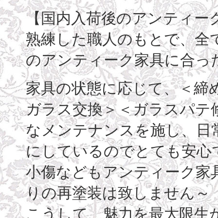
【国内入荷後のアンティー
熟練した職人のもとで、全
のアンティーク家具に合っ
家具の状態に応じて、＜締
ガラス交換＞＜ガラスパテ
なメンテナンスを施し、日
にしているのでとても安心
小傷などもアンティーク家
りの再塗装は致しません～
こうして、魅力を最大限生