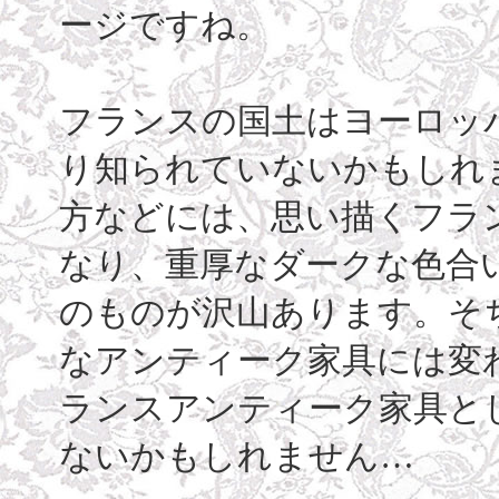
ージですね。
フランスの国土はヨーロッ
り知られていないかもしれ
方などには、思い描くフラ
なり、重厚なダークな色合
のものが沢山あります。そ
なアンティーク家具には変
ランスアンティーク家具と
ないかもしれません…