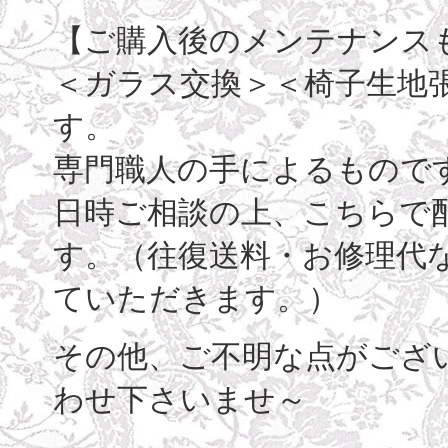
【ご購入後のメンテナンス
＜ガラス交換＞＜椅子生地
す。
専門職人の手によるもので
日時ご相談の上、こちらで
す。（往復送料・お修理代
ていただきます。）
その他、ご不明な点がござ
わせ下さいませ～