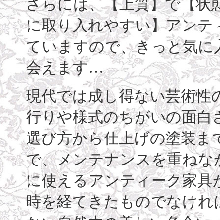
さらには、【上質】で【状
に取り入れやすい】アンテ
ていますので、きっと気に
会えます…
現代では成し得ない芸術性
行りや様式のちがいの面白
選び方から仕上げの塗装ま
で、メンテナンスを重ねな
に使えるアンティーク家具
時を経てきたものでなけれ