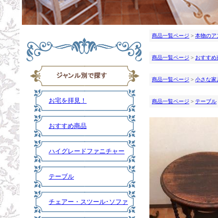
商品一覧ページ
>
本物のア
商品一覧ページ
>
おすすめ
商品一覧ページ
>
小さな家
お宅を拝見！
商品一覧ページ
>
テーブル
おすすめ商品
ハイグレードファニチャー
テーブル
チェアー・スツール･ソファ