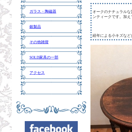
ガラス・陶磁器
オークのナチュラルな
ンティークです。加え
銀製品
経年による小キズなど
その他雑貨
SOLD家具の一部
アクセス