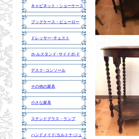
キャビネット・ショーケース
ブックケース・ビューロー
ドレッサー･チェスト
ホ-ルスタンド･サイドボ-ド
デスク･コンソール
その他の家具
小さな家具
ステンドグラス・ランプ
ハンドメイド/カルトナ-ジュ