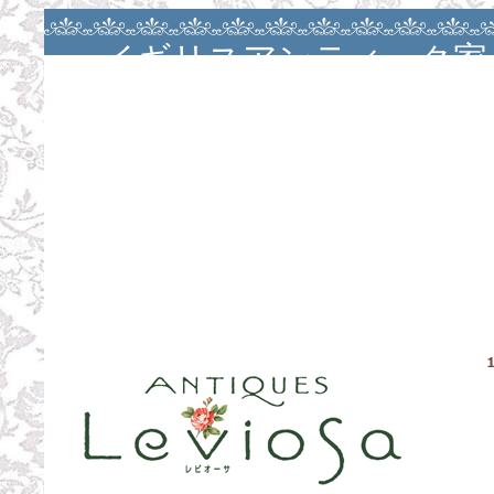
イギリスアンティーク家
アンティークバカラ・大
ージュ・カルトナージ
ン・カルトナージュレッ
お茶